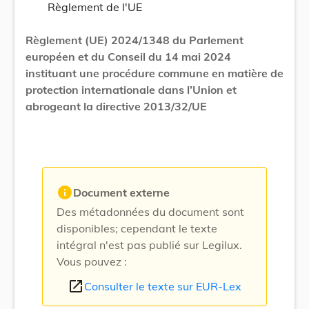
Règlement de l'UE
Règlement (UE) 2024/1348 du Parlement
européen et du Conseil du 14 mai 2024
instituant une procédure commune en matière de
protection internationale dans l’Union et
abrogeant la directive 2013/32/UE
info
Document externe
Des métadonnées du document sont
disponibles; cependant le texte
intégral n'est pas publié sur Legilux.
Vous pouvez :
open_in_new
Consulter le texte sur EUR-Lex