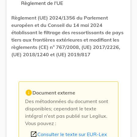
Règlement de l'UE
Règlement (UE) 2024/1356 du Parlement
européen et du Conseil du 14 mai 2024
établissant le filtrage des ressortissants de pays
tiers aux frontières extérieures et modifiant les
règlements (CE) n° 767/2008, (UE) 2017/2226,
(UE) 2018/1240 et (UE) 2019/817
info
Document externe
Des métadonnées du document sont
disponibles; cependant le texte
intégral n'est pas publié sur Legilux.
Vous pouvez :
open_in_new
Consulter le texte sur EUR-Lex