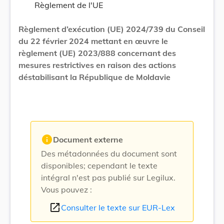
Règlement de l'UE
Règlement d’exécution (UE) 2024/739 du Conseil
du 22 février 2024 mettant en œuvre le
règlement (UE) 2023/888 concernant des
mesures restrictives en raison des actions
déstabilisant la République de Moldavie
info
Document externe
Des métadonnées du document sont
disponibles; cependant le texte
intégral n'est pas publié sur Legilux.
Vous pouvez :
open_in_new
Consulter le texte sur EUR-Lex