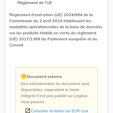
Règlement de l'UE
Règlement d’exécution (UE) 2024/994 de la
Commission du 2 avril 2024 établissant les
modalités opérationnelles de la base de données
sur les produits établie en vertu du règlement
(UE) 2017/1369 du Parlement européen et du
Conseil
info
Document externe
Des métadonnées du document sont
disponibles; cependant le texte
intégral n'est pas publié sur Legilux.
Vous pouvez :
open_in_new
Consulter le texte sur EUR-Lex