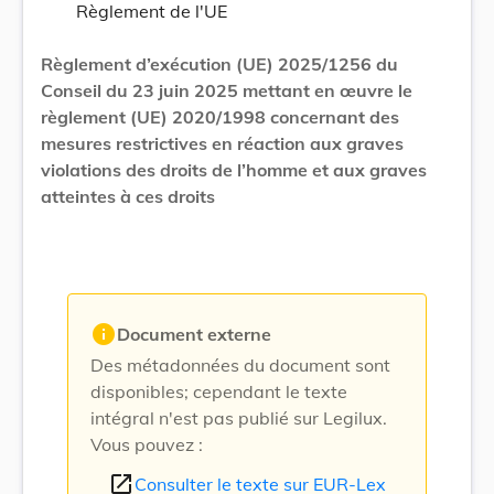
Règlement de l'UE
Règlement d’exécution (UE) 2025/1256 du
Conseil du 23 juin 2025 mettant en œuvre le
règlement (UE) 2020/1998 concernant des
mesures restrictives en réaction aux graves
violations des droits de l’homme et aux graves
atteintes à ces droits
info
Document externe
Des métadonnées du document sont
disponibles; cependant le texte
intégral n'est pas publié sur Legilux.
Vous pouvez :
open_in_new
Consulter le texte sur EUR-Lex