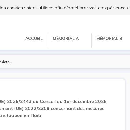
x
 cookies soient utilisés afin d’améliorer votre expérience ut
ACCUEIL
MÉMORIAL A
MÉMORIAL B
UE) 2025/2443 du Conseil du 1er décembre 2025
lement (UE) 2022/2309 concernant des mesures
a situation en Haïti