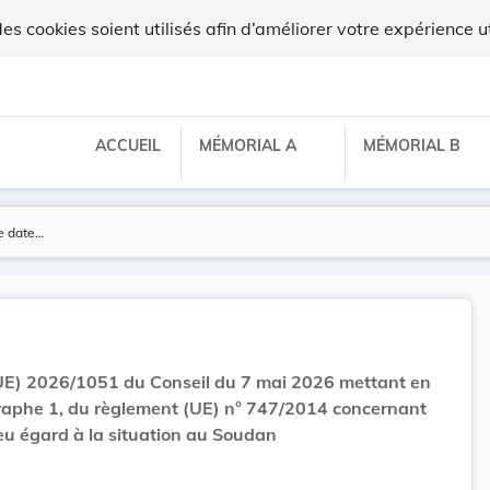
x
 cookies soient utilisés afin d’améliorer votre expérience ut
ACCUEIL
MÉMORIAL A
MÉMORIAL B
UE) 2026/1051 du Conseil du 7 mai 2026 mettant en
graphe 1, du règlement (UE) n° 747/2014 concernant
 eu égard à la situation au Soudan