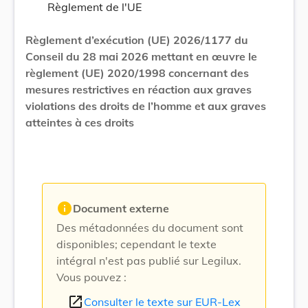
Règlement de l'UE
Règlement d’exécution (UE) 2026/1177 du
Conseil du 28 mai 2026 mettant en œuvre le
règlement (UE) 2020/1998 concernant des
mesures restrictives en réaction aux graves
violations des droits de l’homme et aux graves
atteintes à ces droits
info
Document externe
Des métadonnées du document sont
disponibles; cependant le texte
intégral n'est pas publié sur Legilux.
Vous pouvez :
open_in_new
Consulter le texte sur EUR-Lex