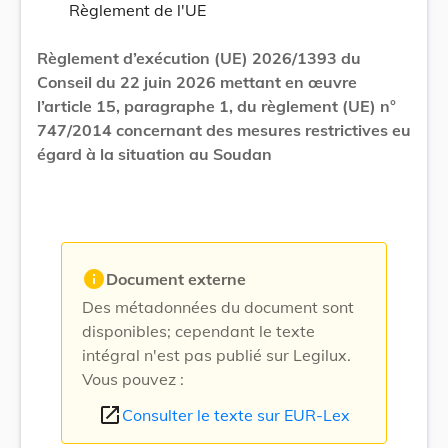
Règlement de l'UE
Règlement d’exécution (UE) 2026/1393 du
Conseil du 22 juin 2026 mettant en œuvre
l’article 15, paragraphe 1, du règlement (UE) n°
747/2014 concernant des mesures restrictives eu
égard à la situation au Soudan
info
Document externe
Des métadonnées du document sont
disponibles; cependant le texte
intégral n'est pas publié sur Legilux.
Vous pouvez :
open_in_new
Consulter le texte sur EUR-Lex