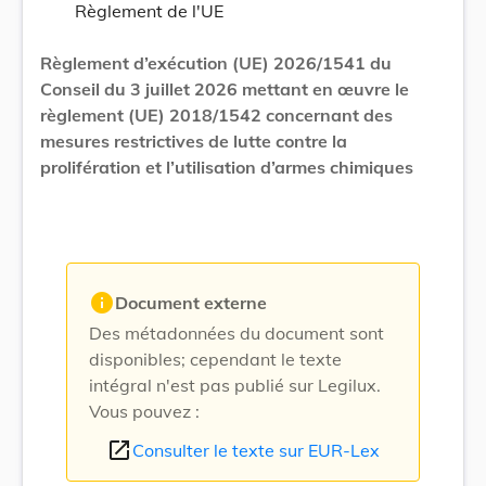
Règlement de l'UE
Règlement d’exécution (UE) 2026/1541 du
Conseil du 3 juillet 2026 mettant en œuvre le
règlement (UE) 2018/1542 concernant des
mesures restrictives de lutte contre la
prolifération et l’utilisation d’armes chimiques
info
Document externe
Des métadonnées du document sont
disponibles; cependant le texte
intégral n'est pas publié sur Legilux.
Vous pouvez :
open_in_new
Consulter le texte sur EUR-Lex