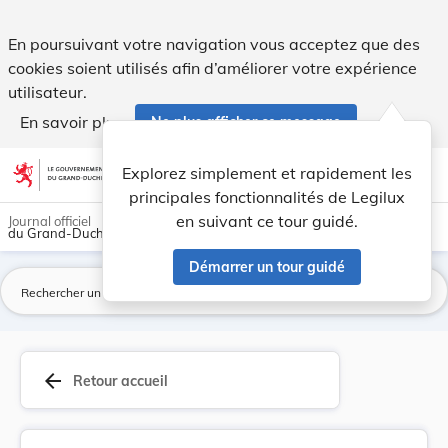
Règlement d’exécution (UE) 2026/1541 du Conseil... - Legilu
En poursuivant votre navigation vous acceptez que des
cookies soient utilisés afin d’améliorer votre expérience
utilisateur.
En savoir plus
Ne plus afficher ce message
Aller au contenu
help
light_mode
dark_mode
account_circle
Explorez simplement et rapidement les
Aide
principales fonctionnalités de Legilux
en suivant ce tour guidé.
Journal officiel
du Grand-Duché de Luxembourg
Démarrer un tour guidé
La
arrow_back
Retour accueil